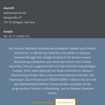
Anschrift
datenschutz.net AG
Königstraße 27
70173 Stuttgart, Germany
Kontakt
Tel.: 0711 21952725‬
Fax: 0711 21952725 9
Auf unserer Webseite kommen verschiedene Cookies zum Einsatz:
Kundenservice
technische, zu Marketing-Zwecken und solche zu Analyse-
Tel.: 0711 21952725 2
Zwecken (Google Ads, Google Analytics). Sie können unsere
Webseite grundsätzlich auch ohne das Setzen von Cookies
Aufsichtsrat
besuchen. Hiervon ausgenommen sind die technisch notwendigen
Sebastian Rachor
Cookies. Ihnen steht jederzeit ein Widerrufsrecht zu. Weitere
Informationen finden Sie in unseren
Datenschutzrichtlinien
und
Impressum
. Durch klicken auf "AKZEPTIEREN" erklären Sie sich mit
den Datenschutzrichtlinien einverstanden und dass wir die
vorgenannten Cookies zu Marketing- und zu Analyse-Zwecken
setzen.
Nur notwendige
Akzeptieren